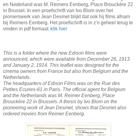
en Nederland was M. Reimers Eenberg, Place Brouckère 22
in Brussel. In een proefschrift van Ivo Blom over het
pionierswerk van Jean Desmet blijkt dat ook hij films afnam
bij Reimers Eenberg. Het proefschrift is in z'n geheel terug te
vinden in pdf formaat:
klik hier
This is a folder where the new Edison films were
announced, which were available from December 26, 1913
and January 2, 1914. This leaflet was designed for the
cinema owners from France but also from Belgium and the
Netherlands.
The headquarters of Edison Films was on the Rue des
Petites Ecuries-61 in Paris. The official agent for Belgium
and the Netherlands was M. Reimer Eenberg, Place
Brouckère 22 in Brussels. A thesis by Ivo Blom on the
pioneering work of Jean Desmet, shows that Desmet also
ordered movies from Reimer Eenberg.